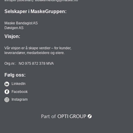
Selskaper i MaskeGruppen:
Maske Bandagist AS
Døvigen AS
Visjon:
Vår visjon er å skape verdier – for kunder,
leverandører, medarbeidere og eiere.
Org.nr.: NO 975 872 378 MVA
Følg oss:
LinkedIn
Facebook
Instagram