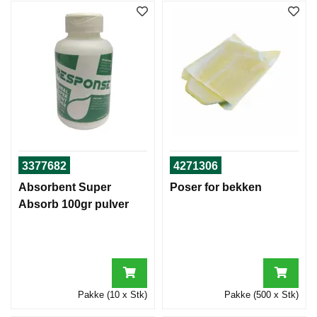
3377682
4271306
Absorbent Super
Poser for bekken
Absorb 100gr pulver
Pakke (10 x Stk)
Pakke (500 x Stk)