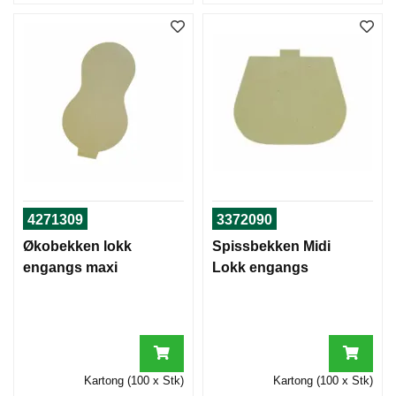
4271309
3372090
Økobekken lokk
Spissbekken Midi
engangs maxi
Lokk engangs
Kartong (100 x Stk)
Kartong (100 x Stk)