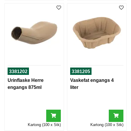
3381202
3381205
Urinflaske Herre
Vaskefat engangs 4
engangs 875ml
liter
Kartong (100 x Stk)
Kartong (100 x Stk)