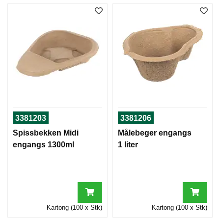
3381203
3381206
Spissbekken Midi
Målebeger engangs
engangs 1300ml
1 liter
Kartong (100 x Stk)
Kartong (100 x Stk)