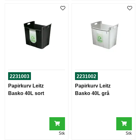
2231003
2231002
Papirkurv Leitz
Papirkurv Leitz
Basko 40L sort
Basko 40L grå
Stk
Stk