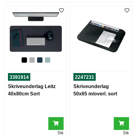
3391914
2247231
Skriveunderlag Leitz
Skriveunderlag
40x80cm Sort
50x65 m/overl. sort
Stk
Stk