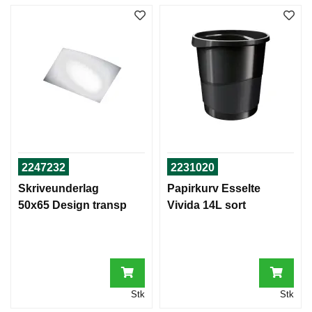
2247232
2231020
Skriveunderlag
Papirkurv Esselte
50x65 Design transp
Vivida 14L sort
Stk
Stk