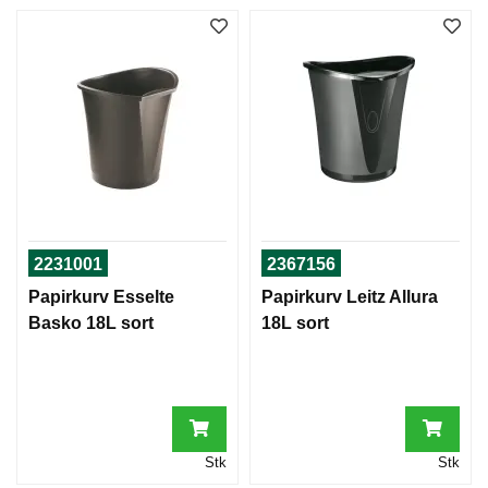
2231001
2367156
Papirkurv Esselte
Papirkurv Leitz Allura
Basko 18L sort
18L sort
Stk
Stk