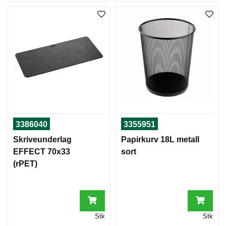
3386040
3355951
Skriveunderlag
Papirkurv 18L metall
EFFECT 70x33
sort
(rPET)
Stk
Stk