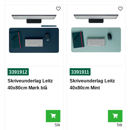
3391912
3391911
Skriveunderlag Leitz
Skriveunderlag Leitz
40x80cm Mørk blå
40x80cm Mint
Stk
Stk