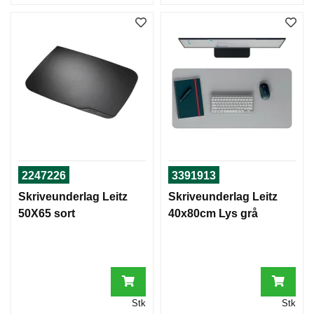
2247226
3391913
Skriveunderlag Leitz
Skriveunderlag Leitz
50X65 sort
40x80cm Lys grå
Stk
Stk