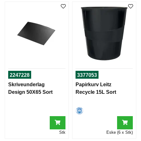
2247228
3377053
Skriveunderlag
Papirkurv Leitz
Design 50X65 Sort
Recycle 15L Sort
Stk
Eske (6 x Stk)