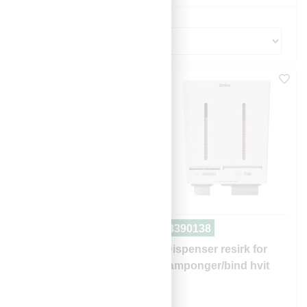
Sorter
3390136
3390138
Dispenser resirk for
Dispenser resirk for
tamponger/bind rosa
tamponger/bind hvit