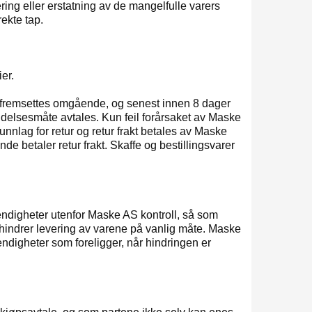
ing eller erstatning av de mangelfulle varers
rekte tap.
er.
må fremsettes omgående, og senest innen 8 dager
endelsesmåte avtales. Kun feil forårsaket av Maske
runnlag for retur og retur frakt betales av Maske
de betaler retur frakt. Skaffe og bestillingsvarer
ndigheter utenfor Maske AS kontroll, så som
forhindrer levering av varene på vanlig måte. Maske
ndigheter som foreligger, når hindringen er