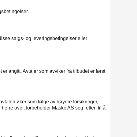
gsbetingelser.
isse salgs- og leveringsbetingelser eller
er angitt. Avtaler som avviker fra tilbudet er først
vtalen øker som følge av høyere forsikringer,
er herre over, forbeholder Maske AS seg retten til å