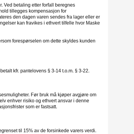
 Ved betaling etter forfall beregnes
ghold tillegges kompensasjon for
teres den dagen varen sendes fra lager eller er
ngelser kan fravikes i ethvert tilfelle hvor Maske
ersom forespørselen om dette skyldes kunden
etalt kfr. pantelovens § 3-14 t.o.m. § 3-22.
sesmuligheter. Før bruk må kjøper avgjøre om
elv enhver risiko og ethvert ansvar i denne
sjonsfrister som er fastsatt.
grenset til 15% av de forsinkede varers verdi.