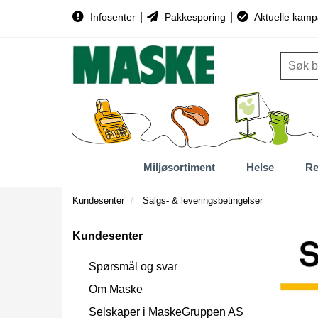
|
|
Infosenter
Pakkesporing
Aktuelle kamp
Miljøsortiment
Helse
Re
Kundesenter
Salgs- & leveringsbetingelser
Kundesenter
Spørsmål og svar
Om Maske
Selskaper i MaskeGruppen AS