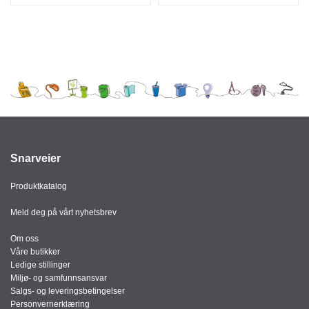
K
I
N
G
Snarveier
Produktkatalog
Meld deg på vårt nyhetsbrev
Om oss
Våre butikker
Ledige stillinger
Miljø- og samfunnsansvar
Salgs- og leveringsbetingelser
Personvernerklæring