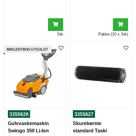
Stk
Pakke (10 x Stk)
MIDLERTIDIG UTSOLGT
3355626
3355627
Gulvvaskemaskin
Skurebørste
Swingo 350 Li-Ion
standard Taski