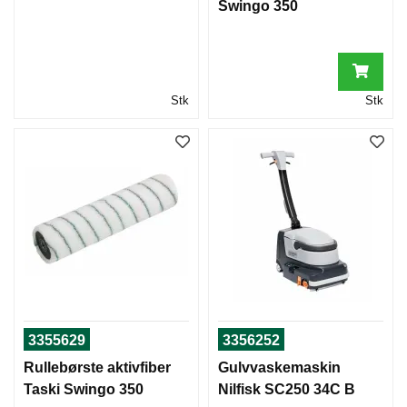
Swingo 350
Stk
Stk
3355629
3356252
Rullebørste aktivfiber
Gulvvaskemaskin
Taski Swingo 350
Nilfisk SC250 34C B