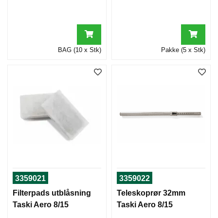
BAG (10 x Stk)
Pakke (5 x Stk)
3359021
3359022
Filterpads utblåsning
Teleskoprør 32mm
Taski Aero 8/15
Taski Aero 8/15