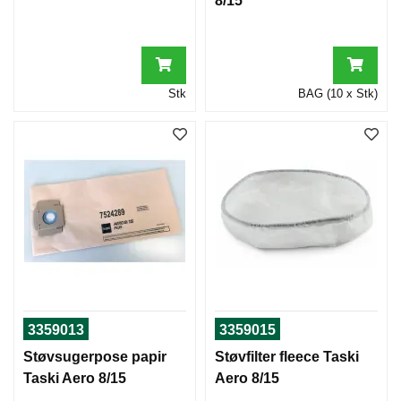
8/15
Stk
BAG (10 x Stk)
3359013
3359015
Støvsugerpose papir
Støvfilter fleece Taski
Taski Aero 8/15
Aero 8/15