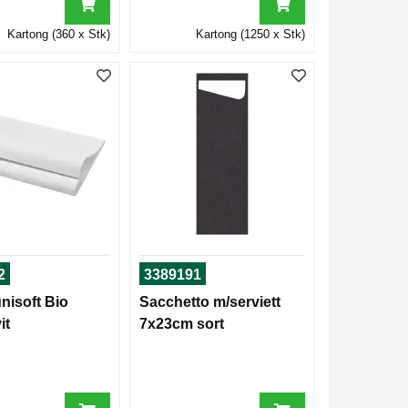
Kartong (360 x Stk)
Kartong (1250 x Stk)
2
3389191
nisoft Bio
Sacchetto m/serviett
it
7x23cm sort