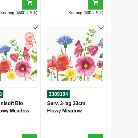
Kartong (4500 x Stk)
Kartong (500 x Stk)
3
3389104
nisoft Bio
Serv. 3-lag 33cm
lowy Meadow
Flowy Meadow