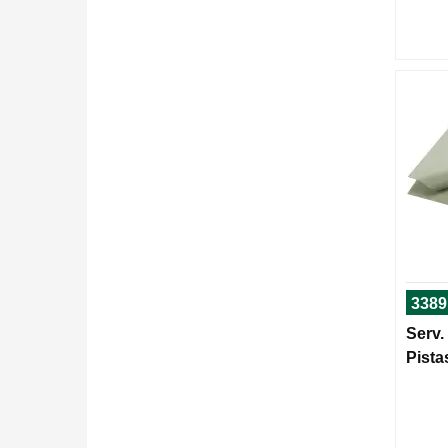
3389
Serv.
Pista