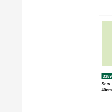
3389
Serv.
40cm