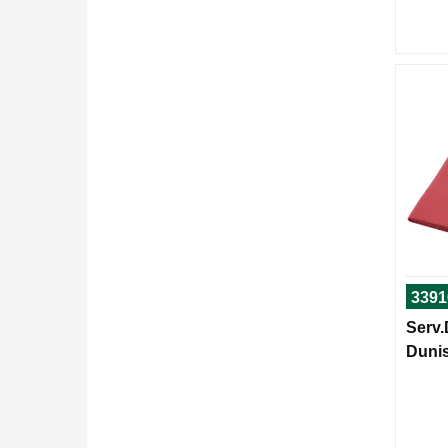
3391
Serv.
Dunis