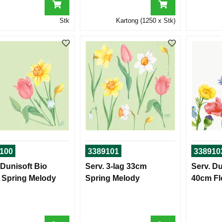
Stk
Kartong (1250 x Stk)
100
3389101
338910
 Dunisoft Bio
Serv. 3-lag 33cm
Serv. Du
 Spring Melody
Spring Melody
40cm F