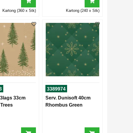
Kartong (360 x Stk)
Kartong (240 x Stk)
3
3389974
t 3lags 33cm
Serv. Dunisoft 40cm
Trees
Rhombus Green