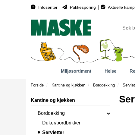
|
|
Infosenter
Pakkesporing
Aktuelle kamp
Miljøsortiment
Helse
Re
Forside
Kantine og kjøkken
Borddekking
Serviet
Ser
Kantine og kjøkken
Borddekking
Duker/bordbrikker
Servietter