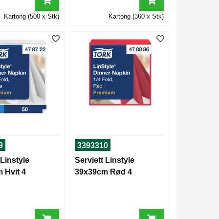
Kartong (500 x Stk)
Kartong (360 x Stk)
9
3393310
 Linstyle
Serviett Linstyle
 Hvit 4
39x39cm Rød 4