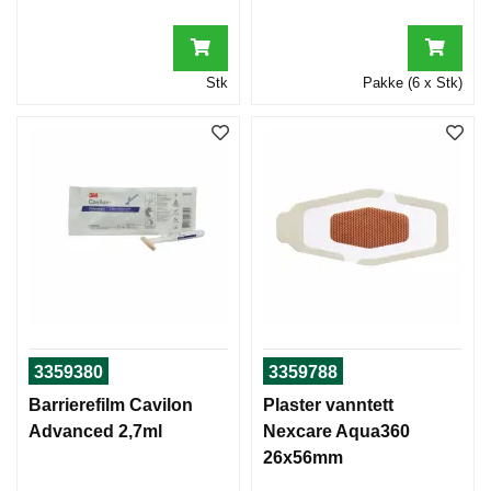
Stk
Pakke (6 x Stk)
3359380
3359788
Barrierefilm Cavilon
Plaster vanntett
Advanced 2,7ml
Nexcare Aqua360
26x56mm