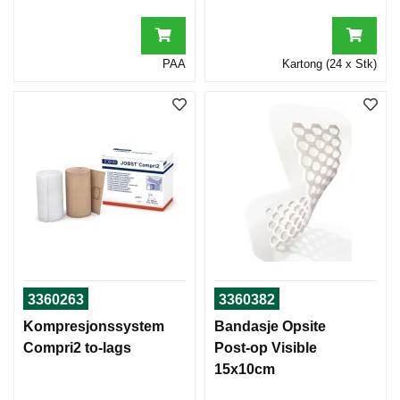
PAA
Kartong (24 x Stk)
3360263
3360382
Kompresjonssystem
Bandasje Opsite
Compri2 to-lags
Post-op Visible
15x10cm