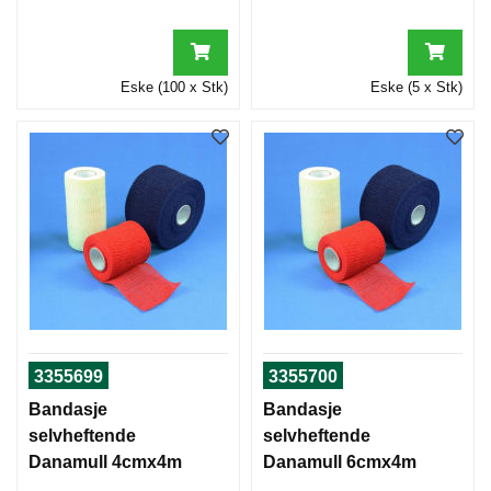
Eske (100 x Stk)
Eske (5 x Stk)
3355699
3355700
Bandasje
Bandasje
selvheftende
selvheftende
Danamull 4cmx4m
Danamull 6cmx4m