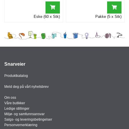
Eske (60 x Stk)
Pakke (5 x Stk)
Snarveier
Produktkatalog
Meld deg på vårt nyhetsbrev
Om oss
Våre butikker
Ledige stillinger
Miljø- og samfunnsansvar
Salgs- og leveringsbetingelser
Personvernerklæring