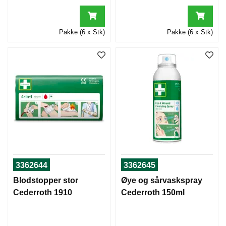
Pakke (6 x Stk)
Pakke (6 x Stk)
3362644
3362645
Blodstopper stor
Øye og sårvaskspray
Cederroth 1910
Cederroth 150ml