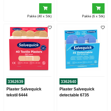
Pakke (40 x Stk)
Pakke (6 x Stk)
3362639
3362640
Plaster Salvequick
Plaster Salvequick
tekstil 6444
detectable 6735