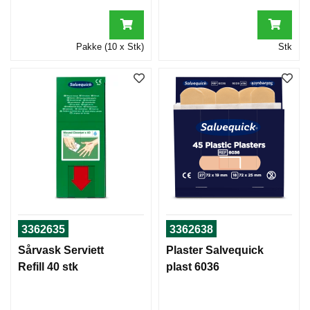
Pakke (10 x Stk)
Stk
3362635
3362638
Sårvask Serviett
Plaster Salvequick
Refill 40 stk
plast 6036