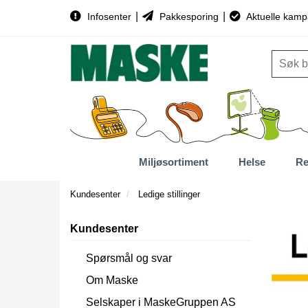
|
|
Infosenter
Pakkesporing
Aktuelle kamp
Miljøsortiment
Helse
Re
Kundesenter
Ledige stillinger
Kundesenter
Spørsmål og svar
Om Maske
Selskaper i MaskeGruppen AS