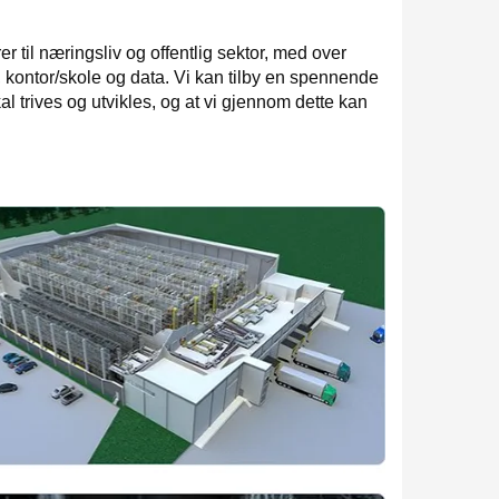
til næringsliv og offentlig sektor, med over
, kontor/skole og data. Vi kan tilby en spennende
l trives og utvikles, og at vi gjennom dette kan