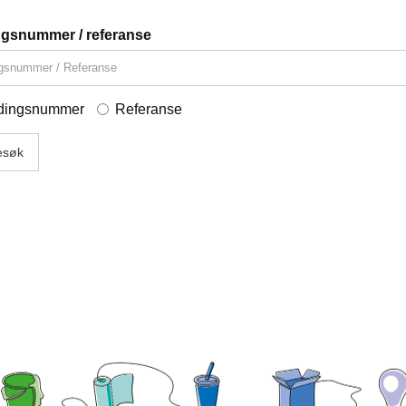
gsnummer / referanse
dingsnummer
Referanse
esøk