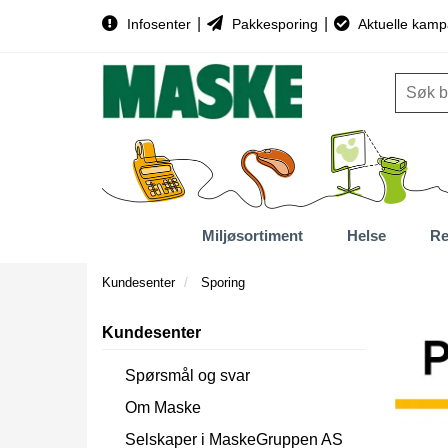
|
|
Infosenter
Pakkesporing
Aktuelle kamp
Miljøsortiment
Helse
Re
Kundesenter
Sporing
Kundesenter
Spørsmål og svar
Om Maske
Selskaper i MaskeGruppen AS