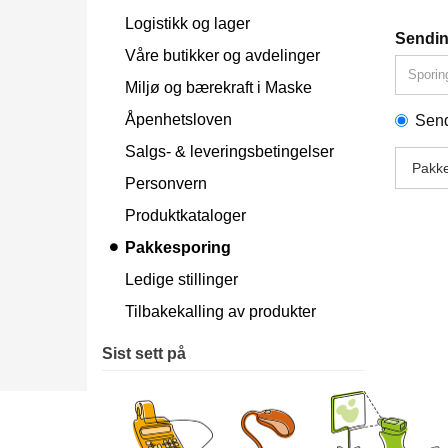
Logistikk og lager
Sendin
Våre butikker og avdelinger
Miljø og bærekraft i Maske
Åpenhetsloven
Sen
Salgs- & leveringsbetingelser
Pakk
Personvern
Produktkataloger
Pakkesporing
Ledige stillinger
Tilbakekalling av produkter
Sist sett på