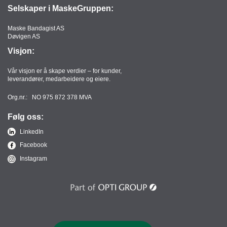
Selskaper i MaskeGruppen:
Maske Bandagist AS
Døvigen AS
Visjon:
Vår visjon er å skape verdier – for kunder,
leverandører, medarbeidere og eiere.
Org.nr.: NO 975 872 378 MVA
Følg oss:
LinkedIn
Facebook
Instagram