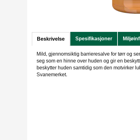
Spesifikasjoner
Miljøin
Beskrivelse
Mild, gjennomsiktig barrieresalve for tørr og se
seg som en hinne over huden og gir en beskytt
beskytter huden samtidig som den motvirker luk
Svanemerket.