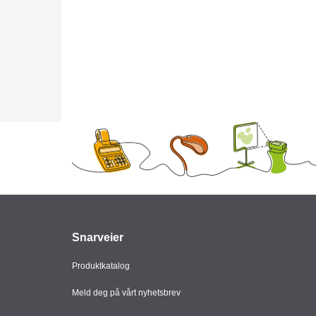
Snarveier
Produktkatalog
Meld deg på vårt nyhetsbrev