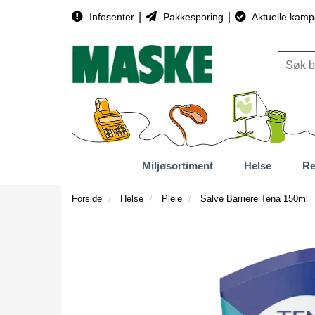
|
|
Infosenter
Pakkesporing
Aktuelle kamp
Miljøsortiment
Helse
Re
Forside
Helse
Pleie
Salve Barriere Tena 150ml