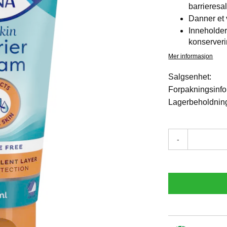
barrieresa
Danner et
Inneholder
konserver
Mer informasjon
Salgsenhet:
Forpakningsinfo
Lagerbeholdnin
-