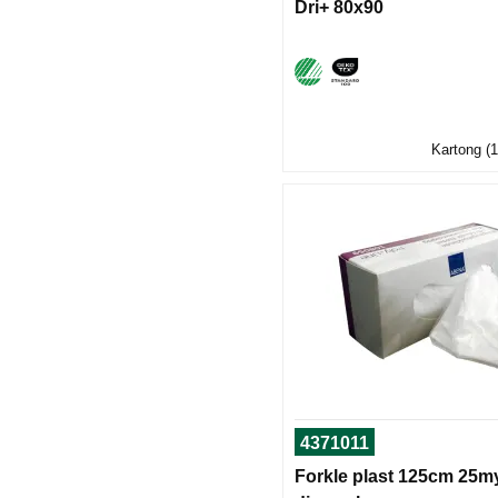
Dri+ 80x90
Kartong (1
4371011
Forkle plast 125cm 25my