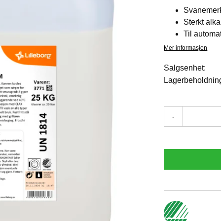
Svanemer
Sterkt alka
Til automa
Mer informasjon
Salgsenhet:
Lagerbeholdnin
-