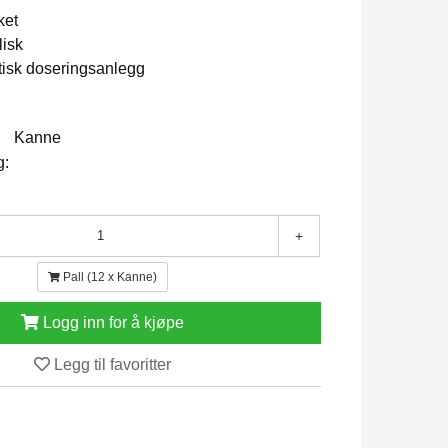
ket
lisk
tisk doseringsanlegg
Kanne
g:
+
Pall (12 x Kanne)
Logg inn for å kjøpe
Legg til favoritter