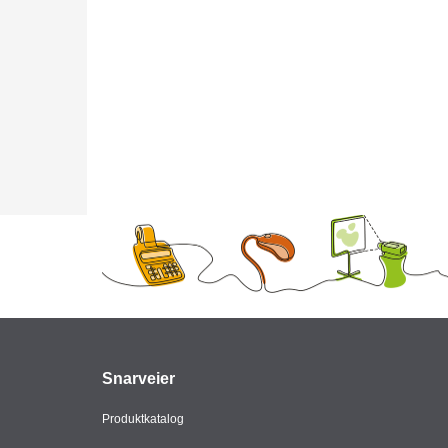
Snarveier
Produktkatalog