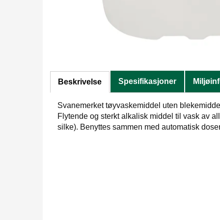
Spesifikasjoner
Miljøin
Beskrivelse
Svanemerket tøyvaskemiddel uten blekemiddel, z
Flytende og sterkt alkalisk middel til vask av alle
silke). Benyttes sammen med automatisk doseri