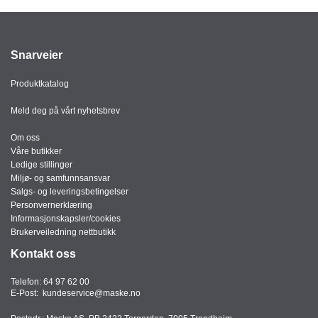
Snarveier
Produktkatalog
Meld deg på vårt nyhetsbrev
Om oss
Våre butikker
Ledige stillinger
Miljø- og samfunnsansvar
Salgs- og leveringsbetingelser
Personvernerklæring
Informasjonskapsler/cookies
Brukerveiledning nettbutikk
Kontakt oss
Telefon:
64 97 62 00
E-Post:
kundeservice@maske.no