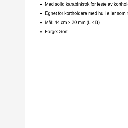
Med solid karabinkrok for feste av korthol
Egnet for kortholdere med hull eller som
Mål: 44 cm × 20 mm (L × B)
Farge: Sort