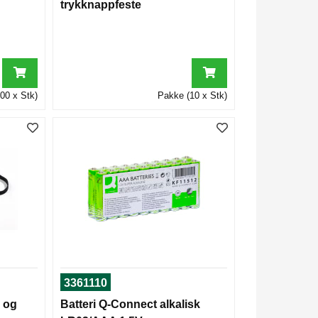
trykknappfeste
00 x Stk)
Pakke (10 x Stk)
3361110
o og
Batteri Q-Connect alkalisk