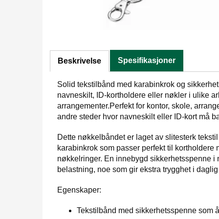
Spesifikasjoner
Beskrivelse
Solid tekstilbånd med karabinkrok og sikkerhet
navneskilt, ID-kortholdere eller nøkler i ulike a
arrangementer.Perfekt for kontor, skole, arran
andre steder hvor navneskilt eller ID-kort må b
Dette nøkkelbåndet er laget av slitesterk tekstil
karabinkrok som passer perfekt til kortholdere m
nøkkelringer. En innebygd sikkerhetsspenne i 
belastning, noe som gir ekstra trygghet i daglig
Egenskaper:
Tekstilbånd med sikkerhetsspenne som åp