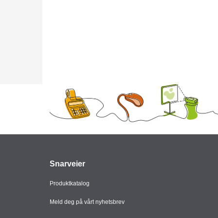
Snarveier
Produktkatalog
Meld deg på vårt nyhetsbrev