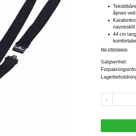
Tekstilbå
åpnes ved 
Karabinkrok
navneskilt 
44 cm lang
komfortabe
Mer informasjon
Salgsenhet:
Forpakningsinfo
Lagerbeholdnin
-