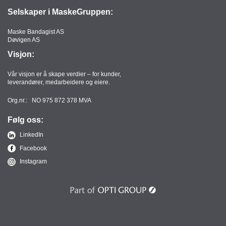
Selskaper i MaskeGruppen:
Maske Bandagist AS
Døvigen AS
Visjon:
Vår visjon er å skape verdier – for kunder,
leverandører, medarbeidere og eiere.
Org.nr.: NO 975 872 378 MVA
Følg oss:
LinkedIn
Facebook
Instagram