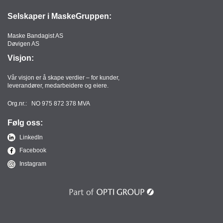
Selskaper i MaskeGruppen:
Maske Bandagist AS
Døvigen AS
Visjon:
Vår visjon er å skape verdier – for kunder,
leverandører, medarbeidere og eiere.
Org.nr.: NO 975 872 378 MVA
Følg oss:
LinkedIn
Facebook
Instagram