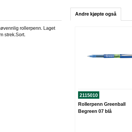
Andre kjøpte også
jøvennlig rollerpenn. Laget
m strek.Sort.
2115010
Rollerpenn Greenball
Begreen 07 blå