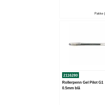
Pakke (
2116280
Rollerpenn Gel Pilot G1
0.5mm blå