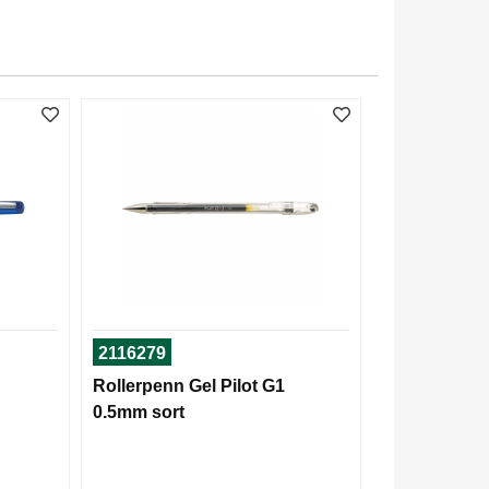
2116279
Rollerpenn Gel Pilot G1
0.5mm sort