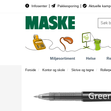
|
|
Infosenter
Pakkesporing
Aktuelle kamp
Miljøsortiment
Helse
Re
Forside
Kontor og skole
Skrive og tegne
Rollerp