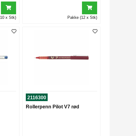
10 x Stk)
Pakke (12 x Stk)
2116300
Rollerpenn Pilot V7 rød