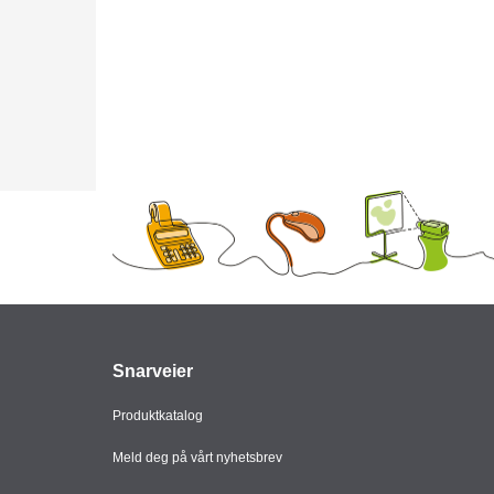
Snarveier
Produktkatalog
Meld deg på vårt nyhetsbrev