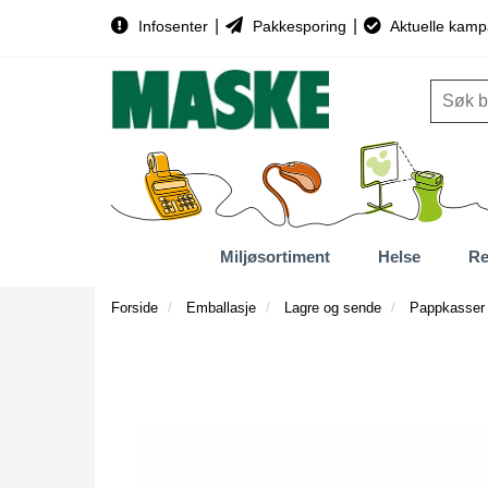
|
|
Infosenter
Pakkesporing
Aktuelle kamp
Miljøsortiment
Helse
Re
Forside
Emballasje
Lagre og sende
Pappkasser