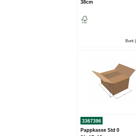
38cm
Bunt (
3367396
Pappkasse Std 0