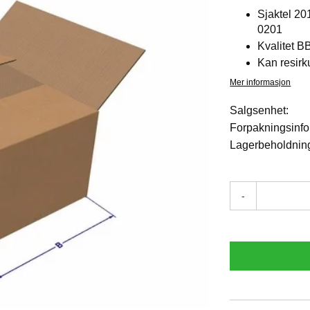
Sjaktel 2
0201
Kvalitet B
Kan resirk
Mer informasjon
Salgsenhet:
Forpakningsinfo
Lagerbeholdnin
-