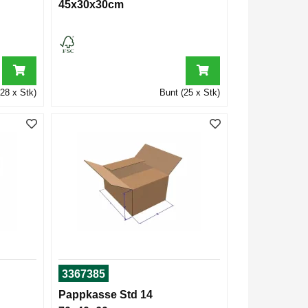
45x30x30cm
28 x Stk)
Bunt (25 x Stk)
3367385
Pappkasse Std 14