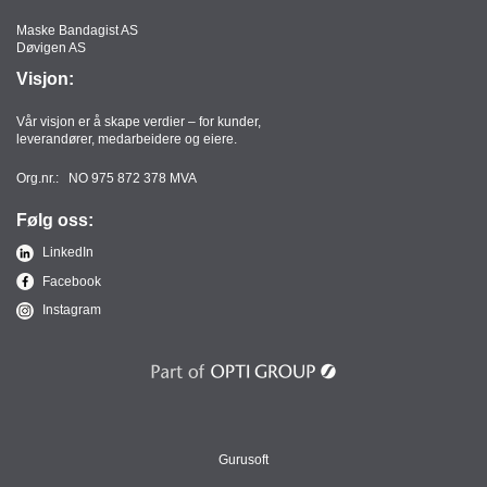
Maske Bandagist AS
Døvigen AS
Visjon:
Vår visjon er å skape verdier – for kunder,
leverandører, medarbeidere og eiere.
Org.nr.: NO 975 872 378 MVA
Følg oss:
LinkedIn
Facebook
Instagram
Gurusoft