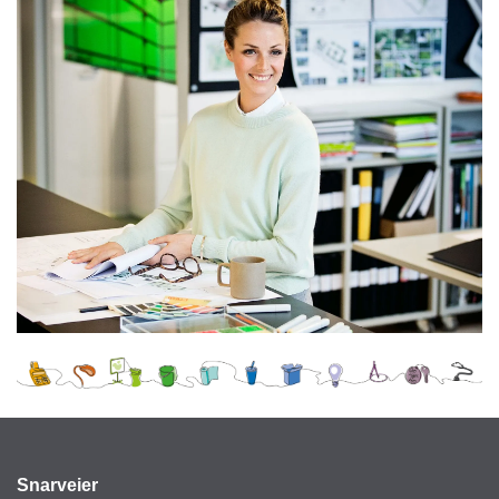
Snarveier