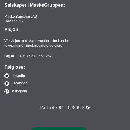
Selskaper i MaskeGruppen:
Maske Bandagist AS
Døvigen AS
Visjon:
Vår visjon er å skape verdier – for kunder,
leverandører, medarbeidere og eiere.
Org.nr.: NO 975 872 378 MVA
Følg oss:
LinkedIn
Facebook
Instagram