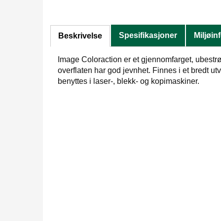
Spesifikasjoner
Miljøin
Beskrivelse
Image Coloraction er et gjennomfarget, ubestrø
overflaten har god jevnhet. Finnes i et bredt ut
benyttes i laser-, blekk- og kopimaskiner.