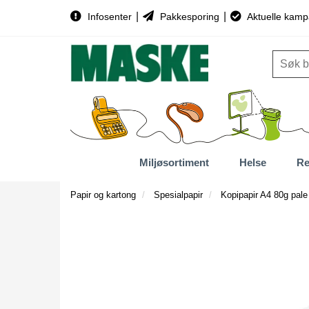
|
|
Infosenter
Pakkesporing
Aktuelle kamp
Miljøsortiment
Helse
Re
Papir og kartong
Spesialpapir
Kopipapir A4 80g pale