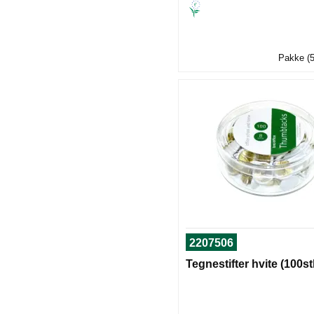
Pakke (5
2207506
Tegnestifter hvite (100st