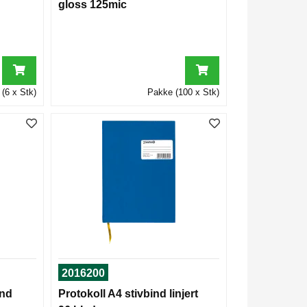
gloss 125mic
(6 x Stk)
Pakke (100 x Stk)
2016200
ind
Protokoll A4 stivbind linjert