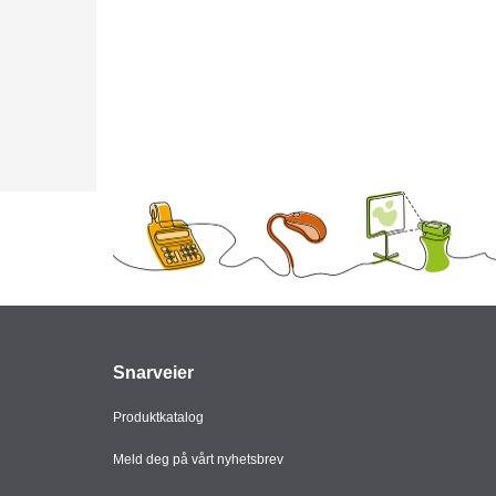
Snarveier
Produktkatalog
Meld deg på vårt nyhetsbrev