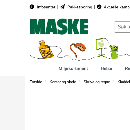
|
|
Infosenter
Pakkesporing
Aktuelle kamp
Miljøsortiment
Helse
Re
Forside
Kontor og skole
Skrive og tegne
Kladde