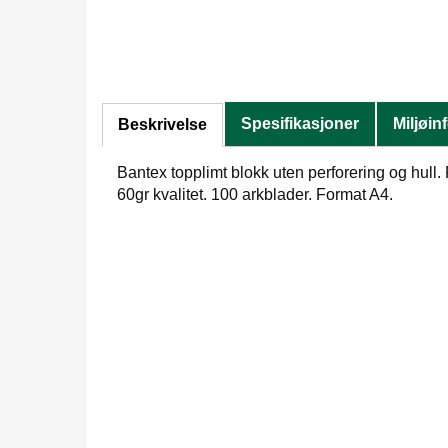
Spesifikasjoner
Miljøin
Beskrivelse
Bantex topplimt blokk uten perforering og hull. Rut
60gr kvalitet. 100 arkblader. Format A4.