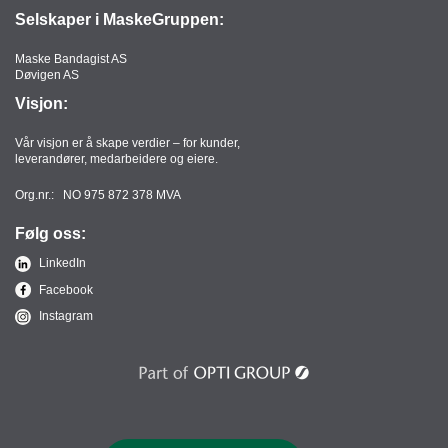
Selskaper i MaskeGruppen:
Maske Bandagist AS
Døvigen AS
Visjon:
Vår visjon er å skape verdier – for kunder,
leverandører, medarbeidere og eiere.
Org.nr.: NO 975 872 378 MVA
Følg oss:
LinkedIn
Facebook
Instagram