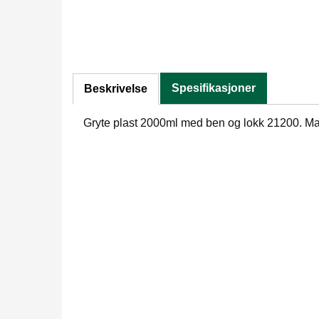
Spesifikasjoner
Beskrivelse
Gryte plast 2000ml med ben og lokk 21200. Mat