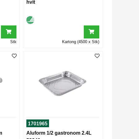
hvit
Stk
Kartong (4500 x Stk)
1701965
m
Aluform 1/2 gastronom 2.4L