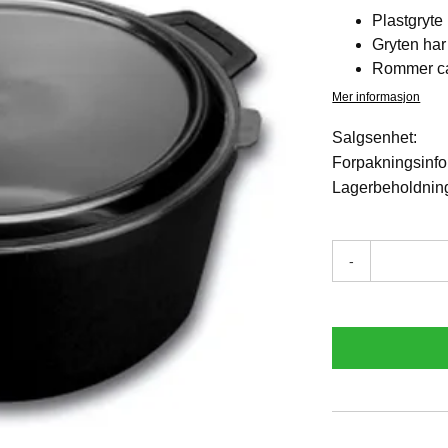
Plastgryte 
Gryten har
Rommer ca 
Mer informasjon
Salgsenhet:
Forpakningsinfo
Lagerbeholdnin
-