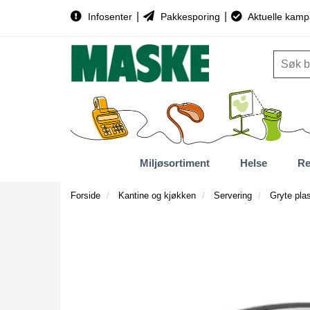
|
|
Infosenter
Pakkesporing
Aktuelle kamp
Miljøsortiment
Helse
Re
Forside
Kantine og kjøkken
Servering
Gryte pla