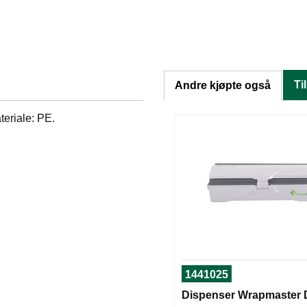
Ti
Andre kjøpte også
eriale: PE.
1441025
Dispenser Wrapmaster