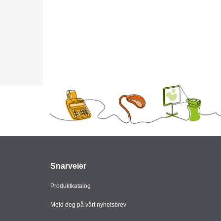
Snarveier
Produktkatalog
Meld deg på vårt nyhetsbrev