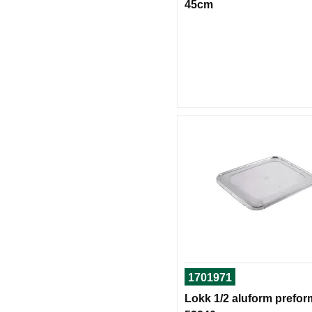
45cm
1701971
Lokk 1/2 aluform prefor