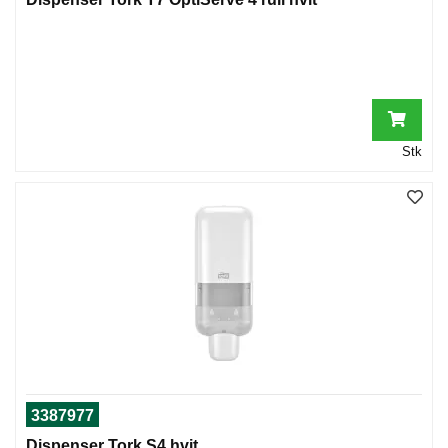
Stk
3387977
Dispenser Tork S4 hvit