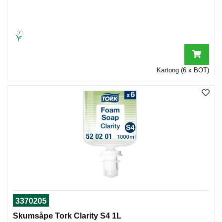
Kartong (6 x BOT)
3370205
Skumsåpe Tork Clarity S4 1L