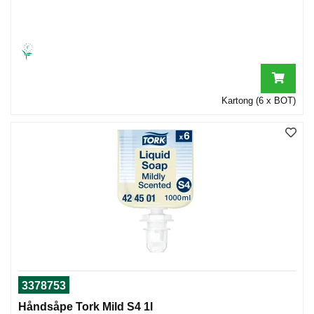
Kartong (6 x BOT)
3378753
Håndsåpe Tork Mild S4 1l