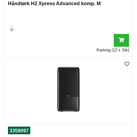
Håndtørk H2 Xpress Advanced komp. M
Kartong (12 x Stk)
3359097