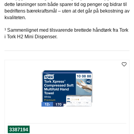
dette løsninger som både sparer tid og penger og bidrar til
bedriftens bærekraftsmål – uten at det går på bekostning av
kvaliteten.
¹ Sammenlignet med tilsvarende brettede håndtørk fra Tork
i Tork H2 Mini Dispenser.
3387194