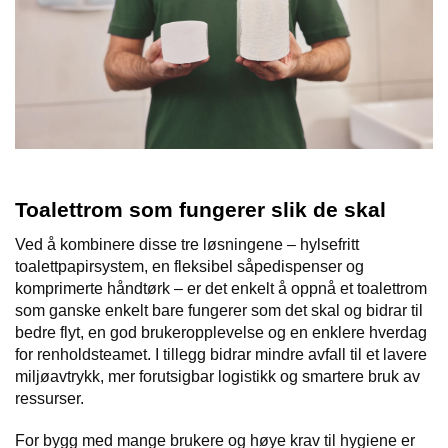
Toalettrom som fungerer slik de skal
Ved å kombinere disse tre løsningene – hylsefritt
toalettpapirsystem, en fleksibel såpedispenser og
komprimerte håndtørk – er det enkelt å oppnå et toalettrom
som ganske enkelt bare fungerer som det skal og bidrar til
bedre flyt, en god brukeropplevelse og en enklere hverdag
for renholdsteamet. I tillegg bidrar mindre avfall til et lavere
miljøavtrykk, mer forutsigbar logistikk og smartere bruk av
ressurser.
For bygg med mange brukere og høye krav til hygiene er