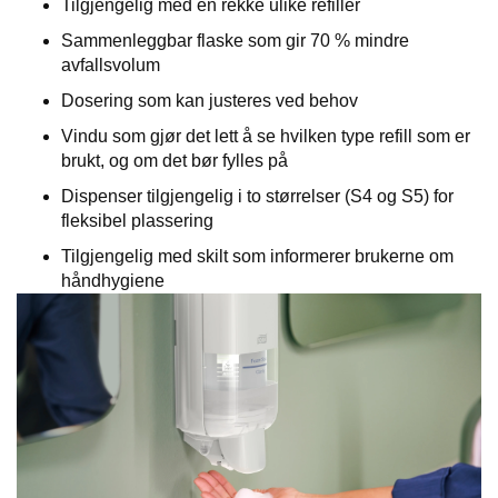
Tilgjengelig med en rekke ulike refiller
Sammenleggbar flaske som gir 70 % mindre
avfallsvolum
Dosering som kan justeres ved behov
Vindu som gjør det lett å se hvilken type refill som er
brukt, og om det bør fylles på
Dispenser tilgjengelig i to størrelser (S4 og S5) for
fleksibel plassering
Tilgjengelig med skilt som informerer brukerne om
håndhygiene