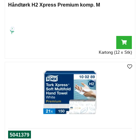
Håndtørk H2 Xpress Premium komp. M
Kartong (12 x Stk)
5041379