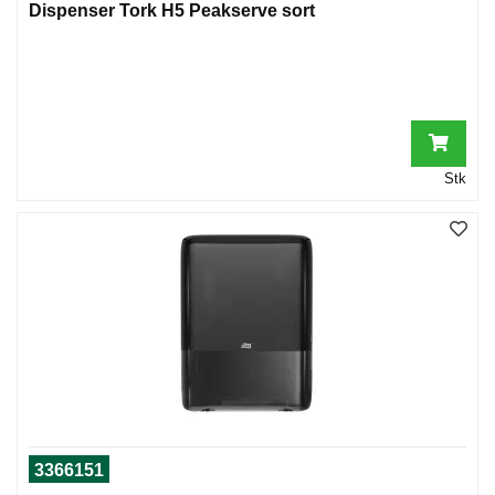
Dispenser Tork H5 Peakserve sort
Stk
3366151