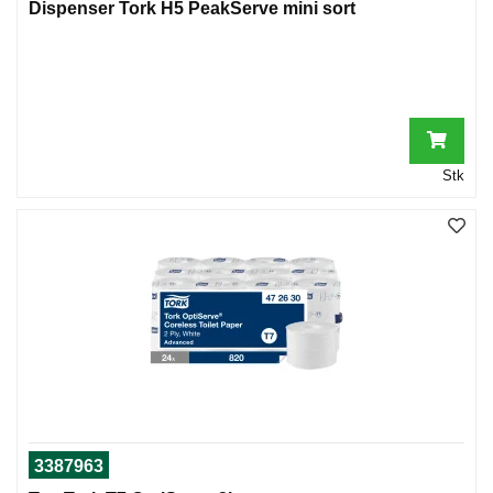
Dispenser Tork H5 PeakServe mini sort
Stk
3387963