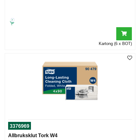
Kartong (6 x BOT)
3376969
Allbruksklut Tork W4