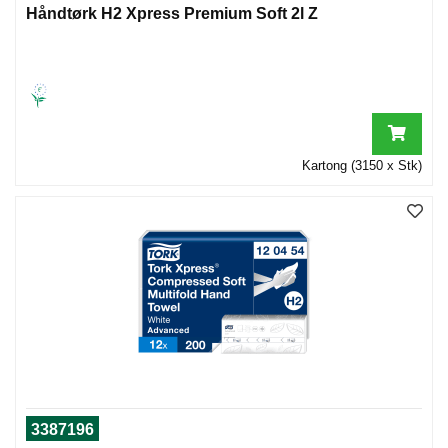
Håndtørk H2 Xpress Premium Soft 2l Z
Kartong (3150 x Stk)
3387196