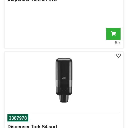
Stk
3387978
Dispenser Tork S4 sort