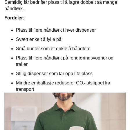
Samtidig får bedrifter plass til å lagre dobbelt så mange
håndtørk.
Fordeler:
Plass til flere håndtørk i hver dispenser
Svært enkelt å fylle på
Små bunter som er enkle å håndtere
Plass til flere håndtørk på rengjøringsvogner og
traller
Stilig dispenser som tar opp lite plass
Mindre emballasje reduserer CO
-utslippet fra
2
transport