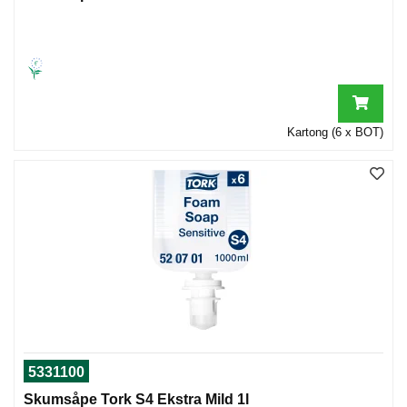
Kartong (6 x BOT)
5331100
Skumsåpe Tork S4 Ekstra Mild 1l