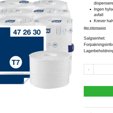
dispenser
Ingen hyls
avfall
Krever hal
Mer informasjon
Salgsenhet:
Forpakningsinfo
Lagerbeholdnin
-