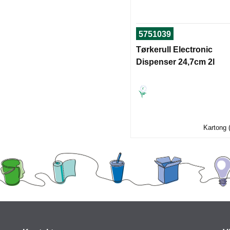
5751039
Tørkerull Electronic
Dispenser 24,7cm 2l
Kartong 