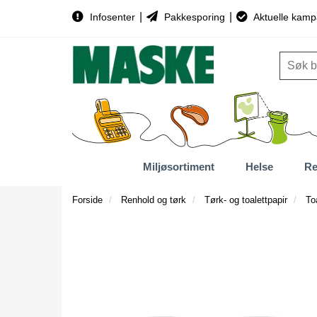
|
|
Infosenter
Pakkesporing
Aktuelle kamp
Miljøsortiment
Helse
Re
Forside
Renhold og tørk
Tørk- og toalettpapir
To