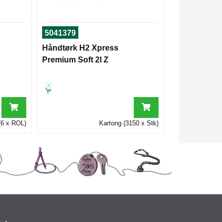
5041379
Håndtørk H2 Xpress
Premium Soft 2l Z
(6 x ROL)
Kartong (3150 x Stk)