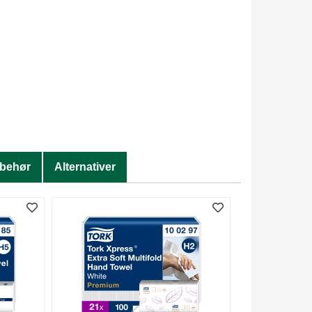
lbehør
Alternativer