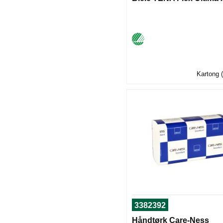
Kartong (
3382392
Håndtørk Care-Ness