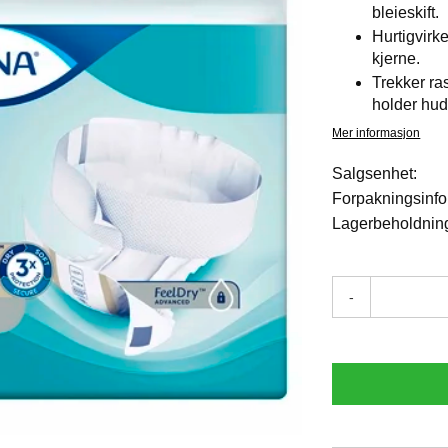
bleieskift.
Hurtigvirk
kjerne.
Trekker ra
holder hud
Mer informasjon
Salgsenhet:
Forpakningsinfo
Lagerbeholdnin
-