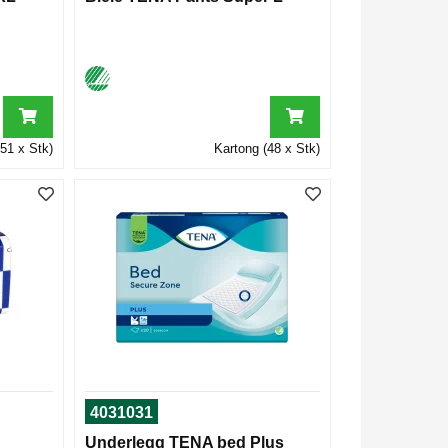
51 x Stk)
Kartong (48 x Stk)
4031031
Underlegg TENA bed Plus