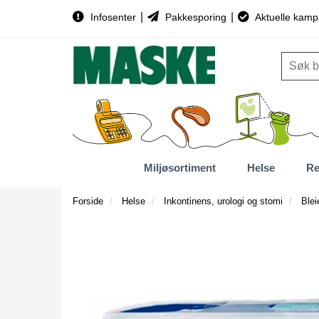
|
|
Infosenter
Pakkesporing
Aktuelle kamp
Miljøsortiment
Helse
Re
Forside
Helse
Inkontinens, urologi og stomi
Blei