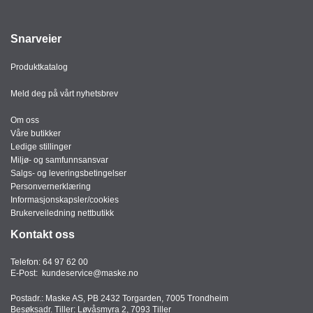
Snarveier
Produktkatalog
Meld deg på vårt nyhetsbrev
Om oss
Våre butikker
Ledige stillinger
Miljø- og samfunnsansvar
Salgs- og leveringsbetingelser
Personvernerklæring
Informasjonskapsler/cookies
Brukerveiledning nettbutikk
Kontakt oss
Telefon:
64 97 62 00
E-Post:
kundeservice@maske.no
Postadr.: Maske AS, PB 2432 Torgarden, 7005 Trondheim
Besøksadr. Tiller: Løvåsmyra 2, 7093 Tiller