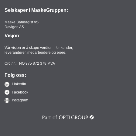
Selskaper i MaskeGruppen:
Maske Bandagist AS
Døvigen AS
Visjon:
Vår visjon er å skape verdier – for kunder,
leverandører, medarbeidere og eiere.
Org.nr.: NO 975 872 378 MVA
Følg oss:
LinkedIn
Facebook
Instagram