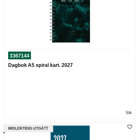
3367144
Dagbok A5 spiral kart. 2027
Stk
MIDLERTIDIG UTGÅTT