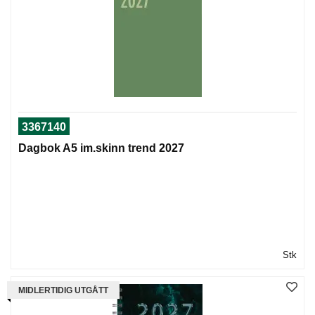
3367140
Dagbok A5 im.skinn trend 2027
Stk
MIDLERTIDIG UTGÅTT