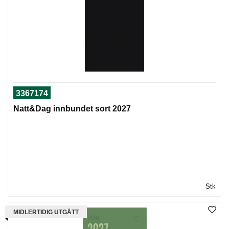
3367174
Natt&Dag innbundet sort 2027
Stk
MIDLERTIDIG UTGÅTT