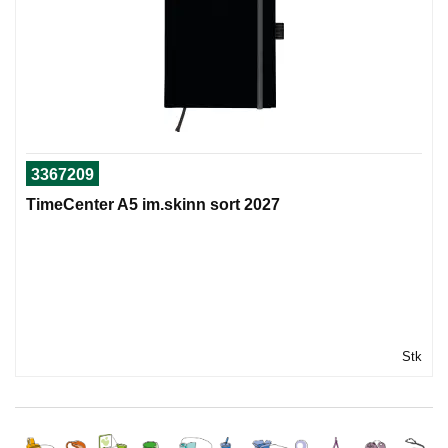
3367209
TimeCenter A5 im.skinn sort 2027
Stk