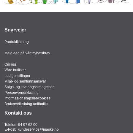
Snarveier
Produktkatalog
Meld deg på vårt nyhetsbrev
Om oss
Våre butikker
Ledige stillinger
Miljø- og samfunnsansvar
Salgs- og leveringsbetingelser
Personvernerklæring
Informasjonskapsler/cookies
Brukerveiledning nettbutikk
Kontakt oss
Telefon:
64 97 62 00
E-Post:
kundeservice@maske.no