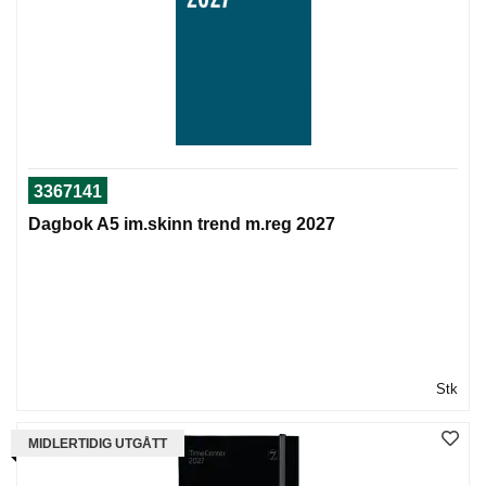
3367141
Dagbok A5 im.skinn trend m.reg 2027
Stk
MIDLERTIDIG UTGÅTT