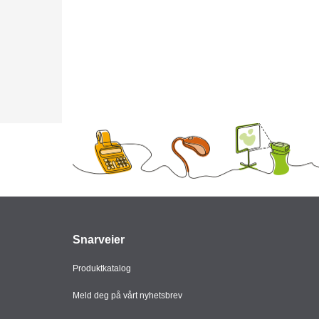
Snarveier
Produktkatalog
Meld deg på vårt nyhetsbrev