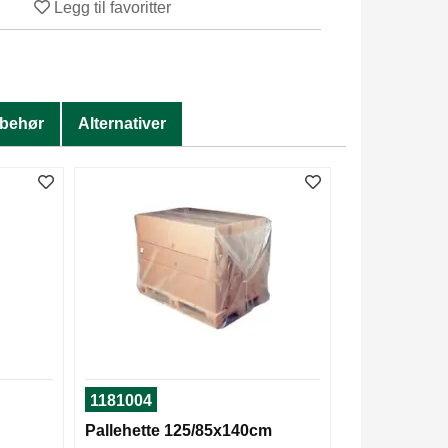
Legg til favoritter
lbehør
Alternativer
1181004
Pallehette 125/85x140cm