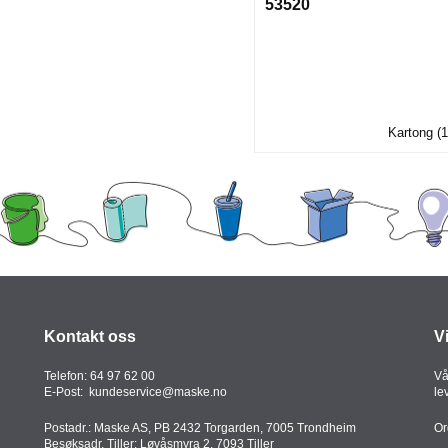
53520
Kartong (1
Kontakt oss
V
Telefon:
64 97 62 00
Vå
E-Post:
kundeservice@maske.no
le
Postadr.: Maske AS, PB 2432 Torgarden, 7005 Trondheim
Or
Besøksadr. Tiller: Løvåsmyra 2, 7093 Tiller