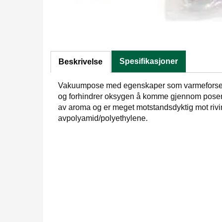
Spesifikasjoner
Beskrivelse
Vakuumpose med egenskaper som varmeforseg
og forhindrer oksygen å komme gjennom posen.
av aroma og er meget motstandsdyktig mot rivi
avpolyamid/polyethylene.