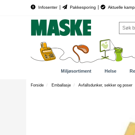
|
|
Infosenter
Pakkesporing
Aktuelle kamp
Miljøsortiment
Helse
Re
Forside
Emballasje
Avfallsdunker, sekker og poser