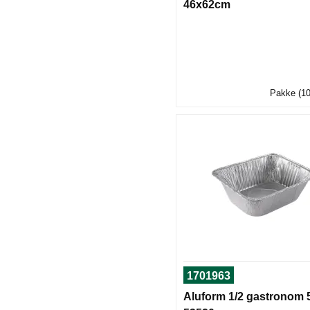
46x62cm
Pakke (10
1701963
Aluform 1/2 gastronom 