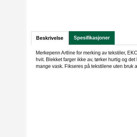
Spesifikasjoner
Beskrivelse
Merkepenn Artline for merking av tekstiler, EK
hvit. Blekket farger ikke av, tørker hurtig og det
mange vask. Fikseres på tekstilene uten bruk a