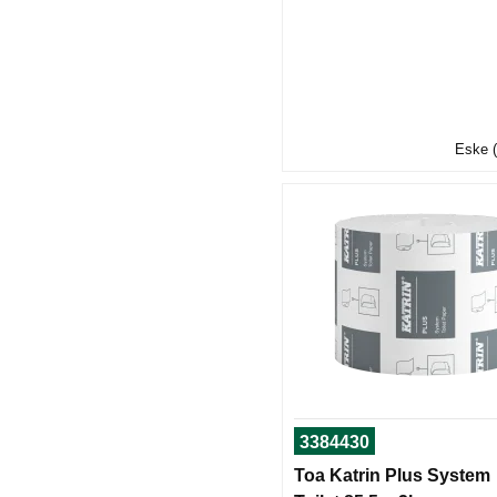
Eske (
3384430
Toa Katrin Plus System