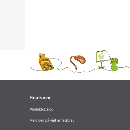
Snarveier
Produktkatalog
Meld deg på vårt nyhetsbrev