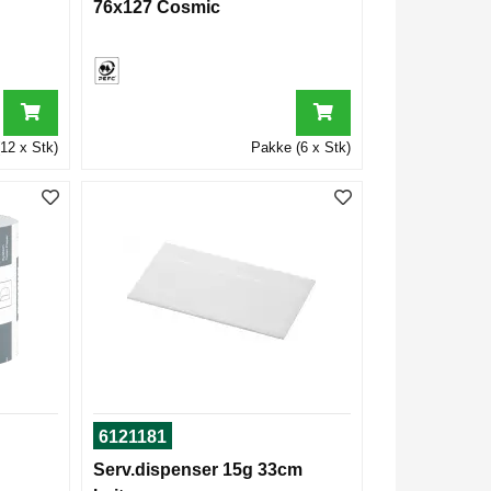
76x127 Cosmic
12 x Stk)
Pakke (6 x Stk)
6121181
Serv.dispenser 15g 33cm