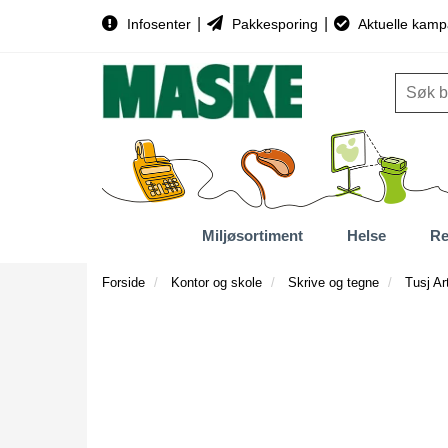
|
|
Infosenter
Pakkesporing
Aktuelle kamp
Miljøsortiment
Helse
Re
Forside
Kontor og skole
Skrive og tegne
Tusj Ar