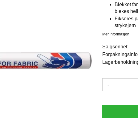
Blekket far
blekes hel
Fikseres p
strykejern
Mer informasjon
Salgsenhet:
Forpakningsinfo
Lagerbeholdnin
-