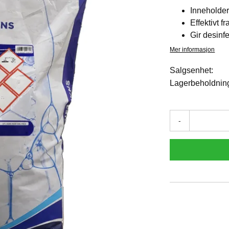
Inneholder 
Effektivt f
Gir desinf
Mer informasjon
Salgsenhet:
Lagerbeholdnin
-