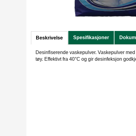
Spesifikasjoner
Dokume
Beskrivelse
Desinfiserende vaskepulver. Vaskepulver med en
tøy. Effektivt fra 40°C og gir desinfeksjon godk