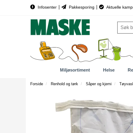
|
|
Infosenter
Pakkesporing
Aktuelle kamp
Miljøsortiment
Helse
Re
Forside
Renhold og tørk
Såper og kjemi
Tøyvask