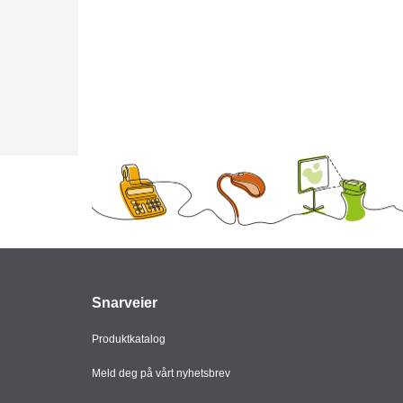
Snarveier
Produktkatalog
Meld deg på vårt nyhetsbrev