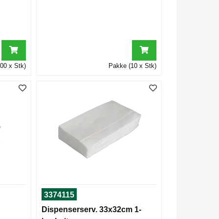
00 x Stk)
Pakke (10 x Stk)
3374115
Dispenserserv. 33x32cm 1-