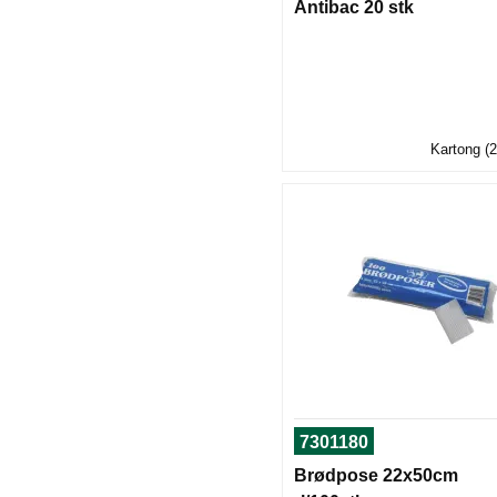
Antibac 20 stk
Kartong (2
7301180
Brødpose 22x50cm