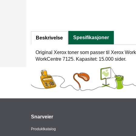
Spesifikasjoner
Beskrivelse
Original Xerox toner som passer til Xerox Wor
WorkCentre 7125. Kapasitet: 15.000 sider.
Snarveier
Produktkatalog