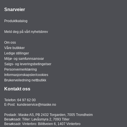
Snarveier
Produktkatalog
Meld deg på vårt nyhetsbrev
Om oss
Våre butikker
Ledige stillinger
Miljø- og samfunnsansvar
Salgs- og leveringsbetingelser
Personvernerklæring
Informasjonskapsler/cookies
Brukerveiledning nettbutikk
Kontakt oss
Telefon:
64 97 62 00
E-Post:
kundeservice@maske.no
Postadr.: Maske AS, PB 2432 Torgarden, 7005 Trondheim
Besøksadr. Tiller: Løvåsmyra 2, 7093 Tiller
Besøksadr. Vinterbro: Bilittveien 6, 1407 Vinterbro