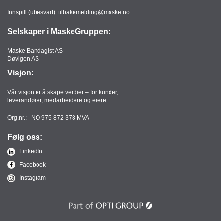
Innspill (ubesvart):
tilbakemelding@maske.no
Selskaper i MaskeGruppen:
Maske Bandagist AS
Døvigen AS
Visjon:
Vår visjon er å skape verdier – for kunder,
leverandører, medarbeidere og eiere.
Org.nr.: NO 975 872 378 MVA
Følg oss:
LinkedIn
Facebook
Instagram