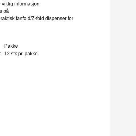
 viktig informasjon
s på
raktisk fanfold/Z-fold dispenser for
Pakke
:
12 stk pr. pakke