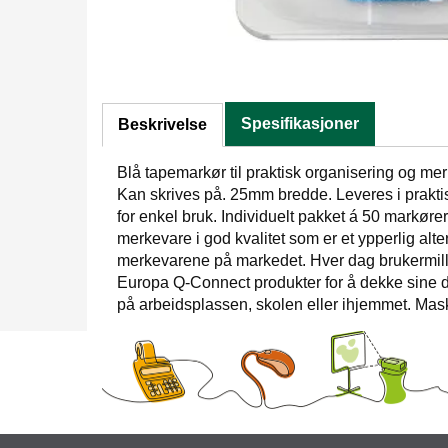
Spesifikasjoner
Beskrivelse
Blå tapemarkør til praktisk organisering og mer
Kan skrives på. 25mm bredde. Leveres i praktis
for enkel bruk. Individuelt pakket á 50 markøre
merkevare i god kvalitet som er et ypperlig alter
merkevarene på markedet. Hver dag brukermill
Europa Q-Connect produkter for å dekke sine d
på arbeidsplassen, skolen eller ihjemmet. Maske