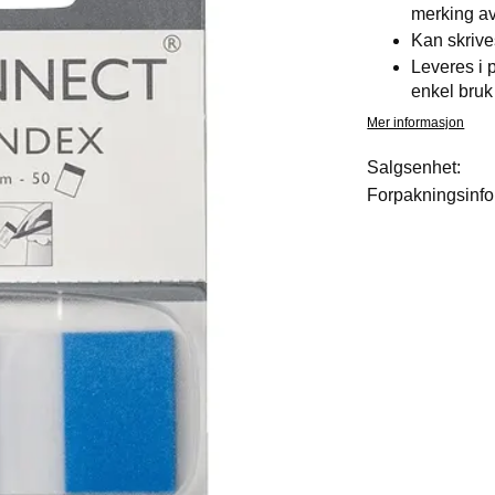
merking av
Kan skrive
Leveres i p
enkel bruk
Mer informasjon
Salgsenhet:
Forpakningsinfo