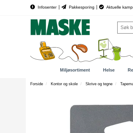
|
|
Infosenter
Pakkesporing
Aktuelle kamp
Miljøsortiment
Helse
Re
Forside
Kontor og skole
Skrive og tegne
Tapemar