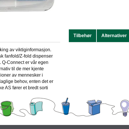
Tilbehør
Alternativer
king av viktiginformasjon.
k fanfold/Z-fold dispenser
r. Q-Connect er vår egen
nativ til de mer kjente
ioner av mennesker i
aglige behov, enten det er
 AS fører et bredt sorti