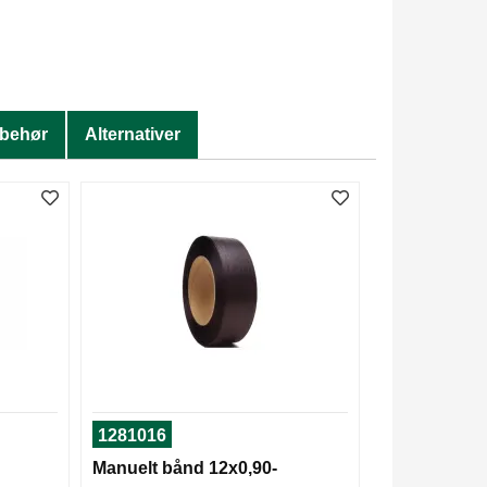
lbehør
Alternativer
1281016
Manuelt bånd 12x0,90-