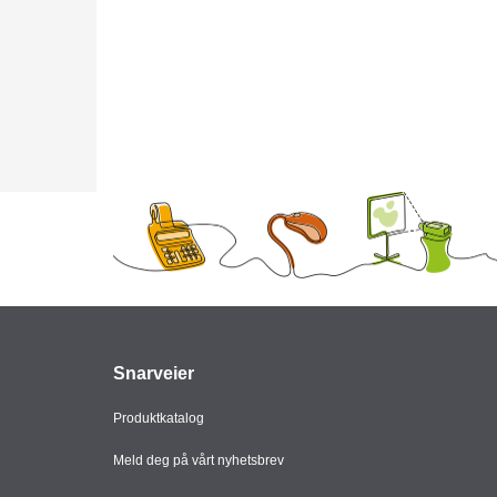
Snarveier
Produktkatalog
Meld deg på vårt nyhetsbrev