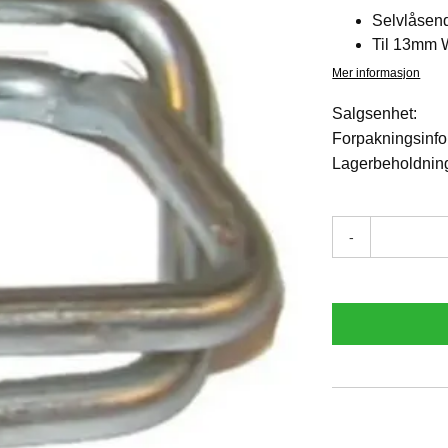
Selvlåsen
Til 13mm
Mer informasjon
Salgsenhet:
Forpakningsinfo
Lagerbeholdnin
-