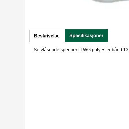
Spesifikasjoner
Beskrivelse
Selvlåsende spenner til WG polyester bånd 1