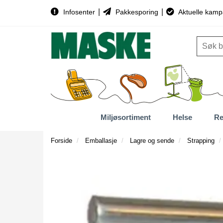
|
|
Infosenter
Pakkesporing
Aktuelle kamp
Miljøsortiment
Helse
Re
Forside
Emballasje
Lagre og sende
Strapping