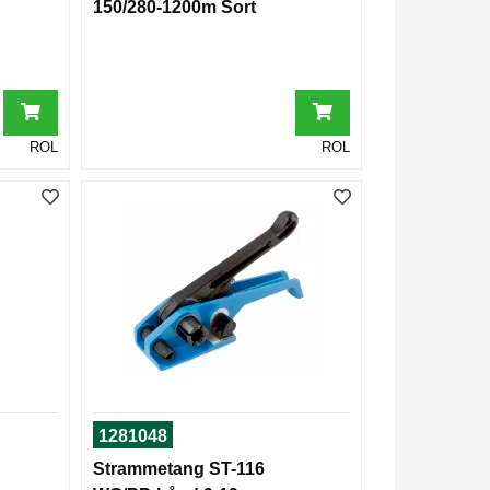
150/280-1200m Sort
ROL
ROL
1281048
Strammetang ST-116