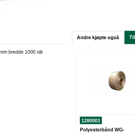
Ti
Andre kjøpte også
3mm bredde 1000 stk
1280001
Polyesterbånd WG-