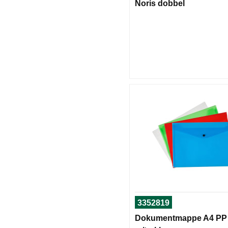
Noris dobbel
3352819
Dokumentmappe A4 PP