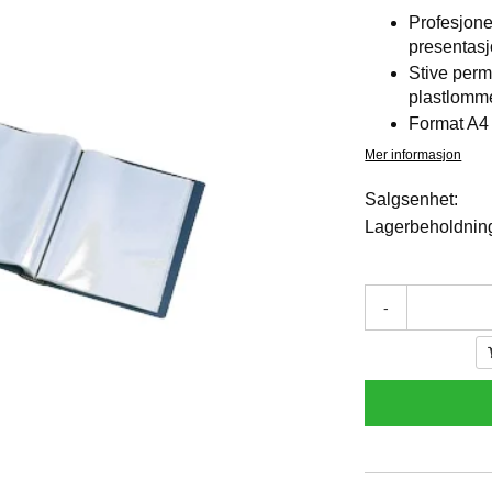
Profesjone
presentas
Stive perm
plastlomm
Format A4
Mer informasjon
Salgsenhet:
Lagerbeholdnin
-