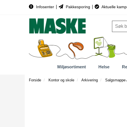
|
|
Infosenter
Pakkesporing
Aktuelle kamp
Miljøsortiment
Helse
Re
Forside
Kontor og skole
Arkivering
Salgsmappe 