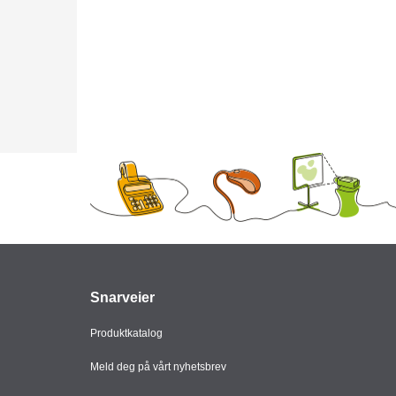
Snarveier
Produktkatalog
Meld deg på vårt nyhetsbrev