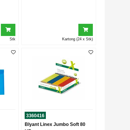
Stk
Kartong (24 x Stk)
3360416
Blyant Linex Jumbo Soft 80