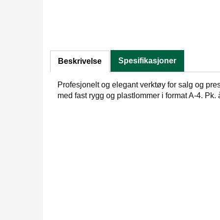
Spesifikasjoner
Beskrivelse
Profesjonelt og elegant verktøy for salg og pre
med fast rygg og plastlommer i format A-4. Pk. à