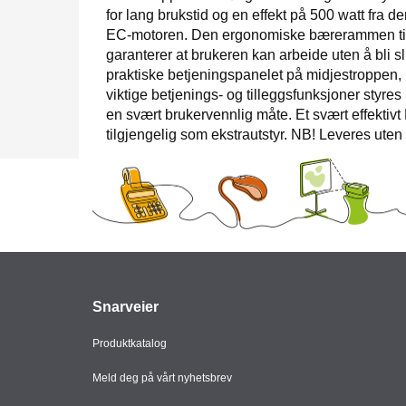
for lang brukstid og en effekt på 500 watt fra de
EC-motoren. Den ergonomiske bærerammen ti
garanterer at brukeren kan arbeide uten å bli s
praktiske betjeningspanelet på midjestroppen,
viktige betjenings- og tilleggsfunksjoner styre
en svært brukervennlig måte. Et svært effektivt
tilgjengelig som ekstrautstyr. NB! Leveres uten 
Snarveier
Produktkatalog
Meld deg på vårt nyhetsbrev