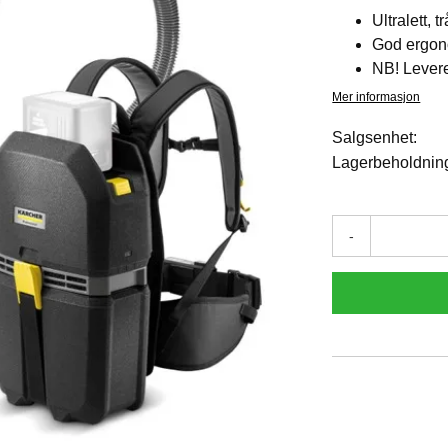
Ultralett,
God ergo
NB! Levere
Mer informasjon
Salgsenhet:
Lagerbeholdnin
-