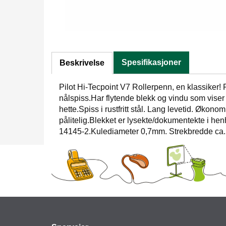
Spesifikasjoner
Beskrivelse
Pilot Hi-Tecpoint V7 Rollerpenn, en klassiker
nålspiss.Har flytende blekk og vindu som viser
hette.Spiss i rustfritt stål. Lang levetid. Økonom
pålitelig.Blekket er lysekte/dokumentekte i hen
14145-2.Kulediameter 0,7mm. Strekbredde ca