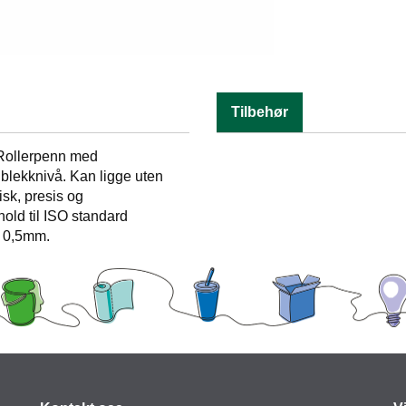
Tilbehør
! Rollerpenn med
 blekknivå. Kan ligge uten
isk, presis og
hold til ISO standard
. 0,5mm.