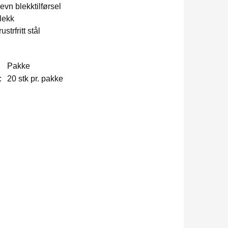
jevn blekktilførsel
lekk
ustrfritt stål
Pakke
:
20 stk pr. pakke