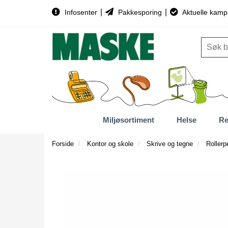
|
|
Infosenter
Pakkesporing
Aktuelle kamp
Miljøsortiment
Helse
Re
Forside
Kontor og skole
Skrive og tegne
Rollerp