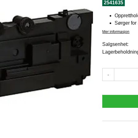
2541635
Oppretthol
Sørger for 
Mer informasjon
Salgsenhet:
Lagerbeholdnin
-