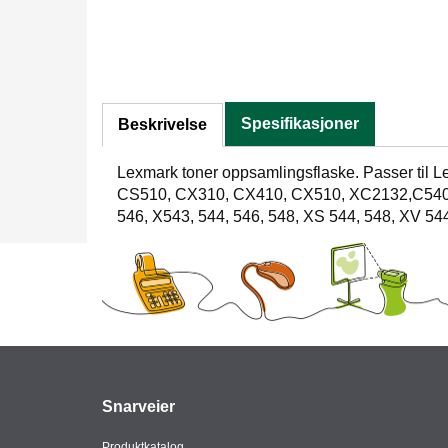
Spesifikasjoner
Beskrivelse
Lexmark toner oppsamlingsflaske. Passer til
CS510, CX310, CX410, CX510, XC2132,C540, 
546, X543, 544, 546, 548, XS 544, 548, XV 54
Snarveier
Produktkatalog