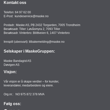
Kontakt oss
Telefon:
64 97 62 00
E-Post:
kundeservice@maske.no
Postadr.: Maske AS, PB 2432 Torgarden, 7005 Trondheim
Besøksadr. Tiller: Løvåsmyra 2, 7093 Tiller
Besøksadr. Vinterbro: Bilittveien 6, 1407 Vinterbro
Innspill (ubesvart):
tilbakemelding@maske.no
Selskaper i MaskeGruppen:
Maske Bandagist AS
Døvigen AS
Visjon:
Vår visjon er å skape verdier – for kunder,
leverandører, medarbeidere og eiere.
Org.nr.: NO 975 872 378 MVA
Følg oss: