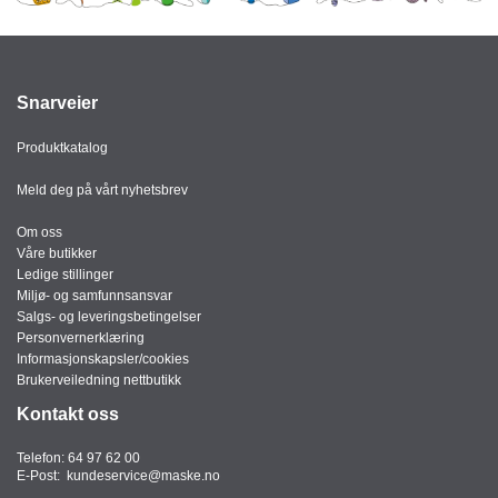
Snarveier
Produktkatalog
Meld deg på vårt nyhetsbrev
Om oss
Våre butikker
Ledige stillinger
Miljø- og samfunnsansvar
Salgs- og leveringsbetingelser
Personvernerklæring
Informasjonskapsler/cookies
Brukerveiledning nettbutikk
Kontakt oss
Telefon:
64 97 62 00
E-Post:
kundeservice@maske.no