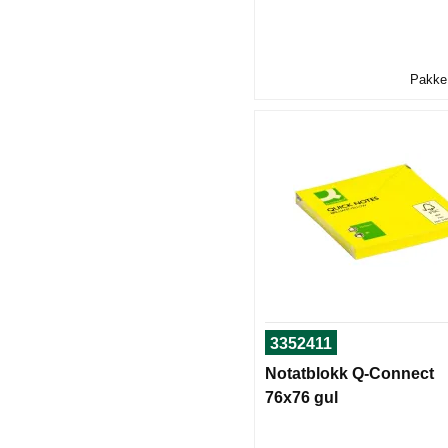
Pakke 
3352411
Notatblokk Q-Connect
76x76 gul