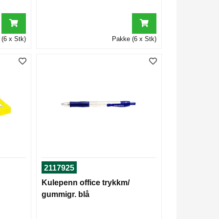
(6 x Stk)
Pakke (6 x Stk)
2117925
Kulepenn office trykkm/
gummigr. blå