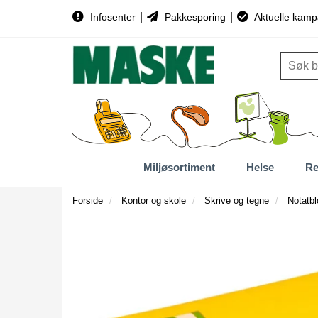
|
|
Infosenter
Pakkesporing
Aktuelle kamp
Miljøsortiment
Helse
Re
Forside
Kontor og skole
Skrive og tegne
Notatb