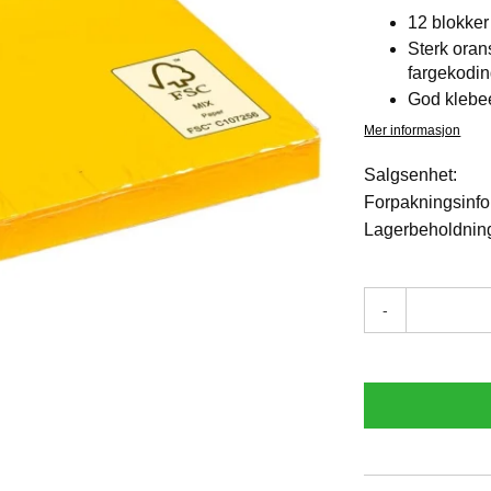
12 blokker
Sterk oran
fargekodi
God klebee
Mer informasjon
Salgsenhet:
Forpakningsinfo
Lagerbeholdnin
-