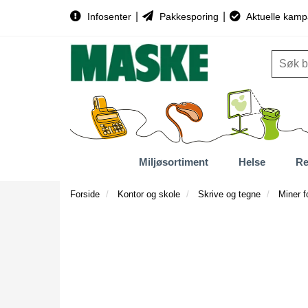
|
|
Infosenter
Pakkesporing
Aktuelle kamp
Miljøsortiment
Helse
Re
Forside
Kontor og skole
Skrive og tegne
Miner f