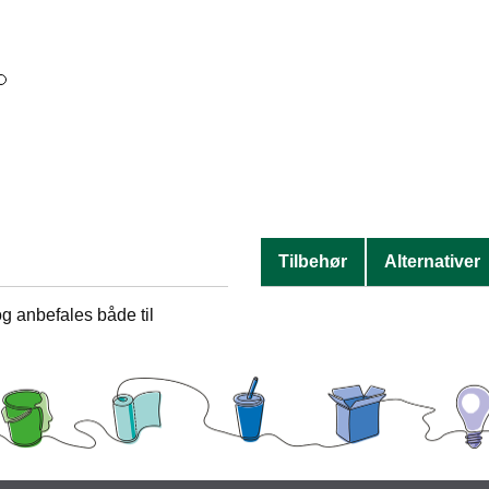
Tilbehør
Alternativer
og anbefales både til