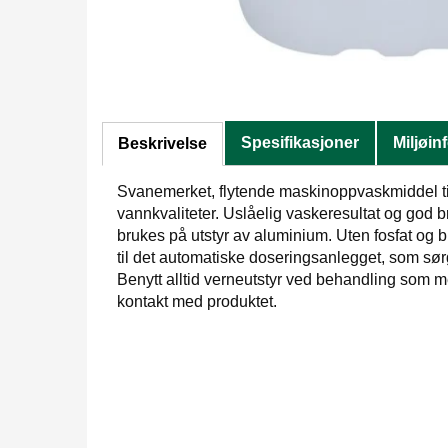
Spesifikasjoner
Miljøin
Beskrivelse
Svanemerket, flytende maskinoppvaskmiddel til
vannkvaliteter. Uslåelig vaskeresultat og god 
brukes på utstyr av aluminium. Uten fosfat og 
til det automatiske doseringsanlegget, som sørge
Benytt alltid verneutstyr ved behandling som me
kontakt med produktet.