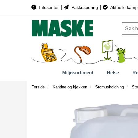
|
|
Infosenter
Pakkesporing
Aktuelle kamp
Miljøsortiment
Helse
Re
Forside
Kantine og kjøkken
Storhusholdning
Sto