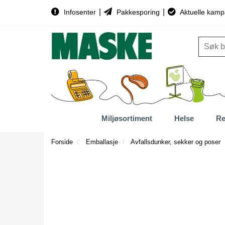
|
|
Infosenter
Pakkesporing
Aktuelle kamp
Miljøsortiment
Helse
Re
Forside
Emballasje
Avfallsdunker, sekker og poser