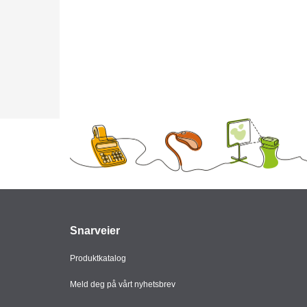
Snarveier
Produktkatalog
Meld deg på vårt nyhetsbrev