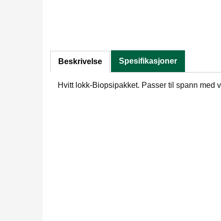
Spesifikasjoner
Beskrivelse
Hvitt lokk-Biopsipakket. Passer til spann me