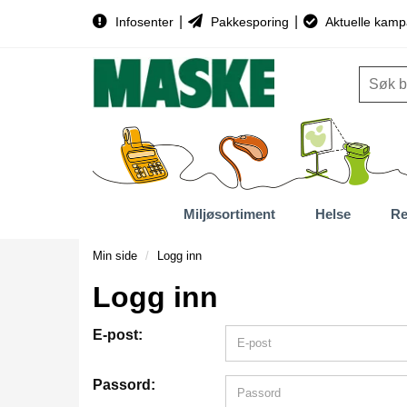
|
|
Infosenter
Pakkesporing
Aktuelle kamp
Miljøsortiment
Helse
Re
Min side
Logg inn
Logg inn
E-post:
Passord: