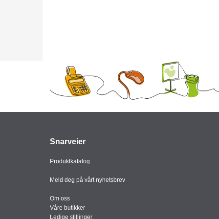
Snarveier
Produktkatalog
Meld deg på vårt nyhetsbrev
Om oss
Våre butikker
Ledige stillinger