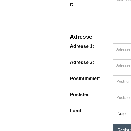
r:
Adresse
Adresse 1:
Adresse 2:
Postnummer:
Poststed:
Land:
Registr