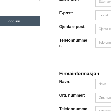
E-post:
Logg inn
Gjenta e-post:
Telefonnumme
r:
Firmainformasjon
Navn:
Org. nummer:
Telefonnumme